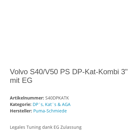
Volvo S40/V50 PS DP-Kat-Kombi 3"
mit EG
Artikelnummer:
S40DPKATK
Kategorie:
DP´s, Kat´s & AGA
Hersteller:
Puma-Schmiede
Legales Tuning dank EG Zulassung