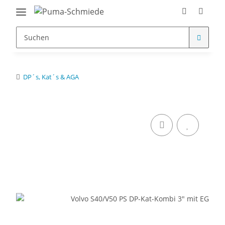
DP´s, Kat´s & AGA