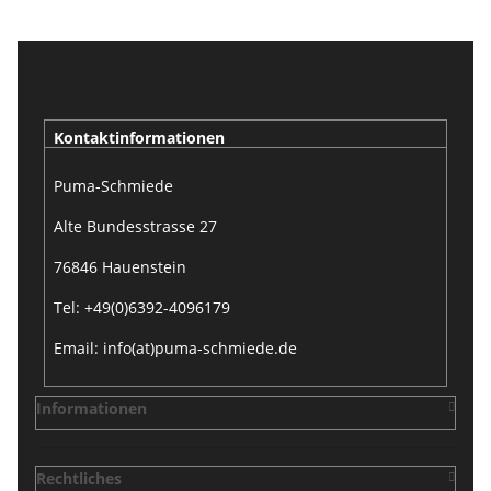
Kontaktinformationen
Puma-Schmiede
Alte Bundesstrasse 27
76846 Hauenstein
Tel: +49(0)6392-4096179
Email: info(at)puma-schmiede.de
Informationen
Rechtliches