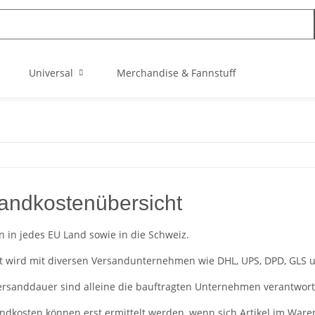
Universal
Merchandise & Fannstuff
andkostenübersicht
rn in jedes EU Land sowie in die Schweiz.
t wird mit diversen Versandunternehmen wie DHL, UPS, DPD, GLS 
ersanddauer sind alleine die bauftragten Unternehmen verantwortl
ndkosten können erst ermittelt werden, wenn sich Artikel im Ware