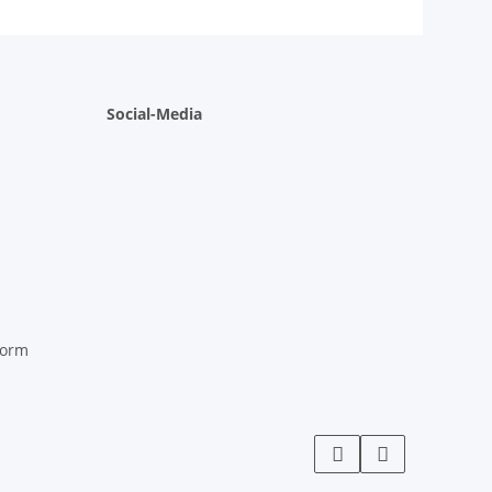
Social-Media
form