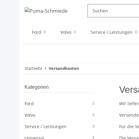
Ford
Volvo
Service / Leistungen
Startseite
Versandkosten
Kategorien
Vers
Ford
Wir liefe
Volvo
Versende
Service / Leistungen
Für die V
Universal
Die Versa