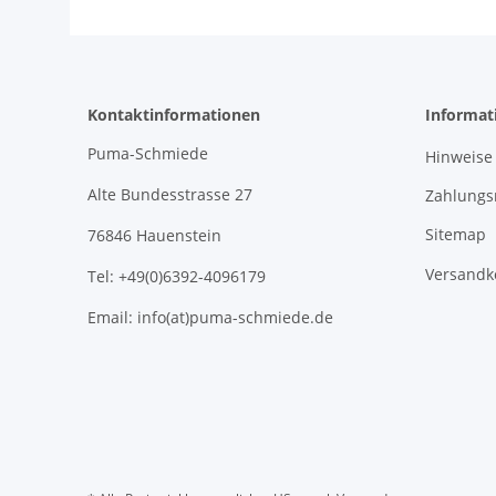
Kontaktinformationen
Informat
Puma-Schmiede
Hinweise
Alte Bundesstrasse 27
Zahlungs
Sitemap
76846 Hauenstein
Versandk
Tel: +49(0)6392-4096179
Email: info(at)puma-schmiede.de