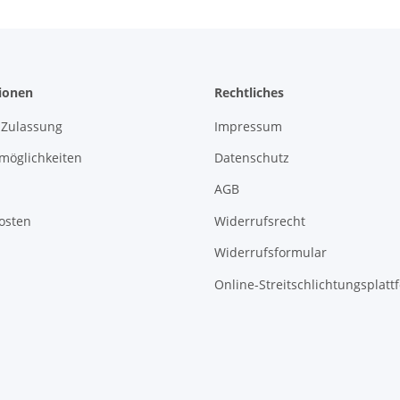
ionen
Rechtliches
 Zulassung
Impressum
möglichkeiten
Datenschutz
AGB
osten
Widerrufsrecht
Widerrufsformular
Online-Streitschlichtungsplatt