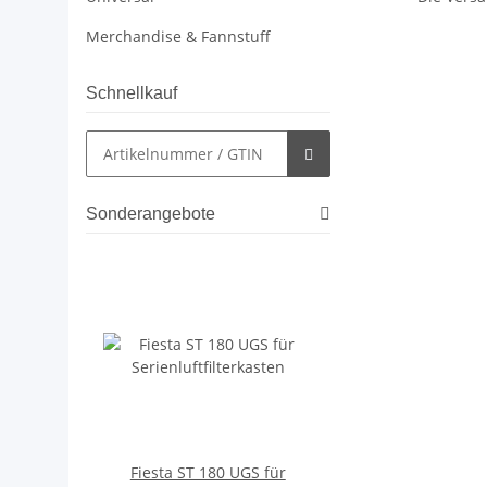
Merchandise & Fannstuff
Schnellkauf
Sonderangebote
Fiesta ST 180 UGS für
Zetec 2,0l Str