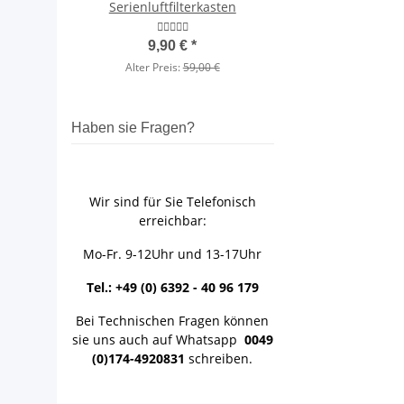
Serienluftfilterkasten
Kurbelwelle 
1.899,00 
9,90 €
*
Alter Preis:
2.899
Alter Preis:
59,00 €
Haben sie Fragen?
Wir sind für Sie Telefonisch
erreichbar:
Mo-Fr. 9-12Uhr und 13-17Uhr
Tel.: +49 (0) 6392 - 40 96 179
Bei Technischen Fragen können
sie uns auch auf Whatsapp
0049
(0)174-4920831
schreiben.