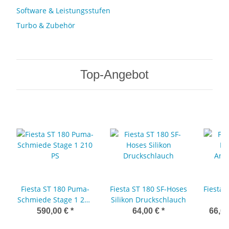
Software & Leistungsstufen
Turbo & Zubehör
Top-Angebot
Fiesta ST 180 Puma-
Fiesta ST 180 SF-Hoses
Fiesta 
Schmiede Stage 1 210
Silikon Druckschlauch
PS
Ans
590,00 €
*
64,00 €
*
66,00