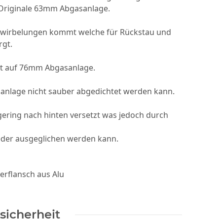
 Originale 63mm Abgasanlage.
erwirbelungen kommt welche für Rückstau und
rgt.
at auf 76mm Abgasanlage.
asanlage nicht sauber abgedichtet werden kann.
ering nach hinten versetzt was jedoch durch
der ausgeglichen werden kann.
erflansch aus Alu
sicherheit