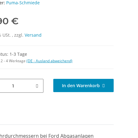
er:
Puma-Schmiede
90 €
 USt. , zzgl.
Versand
atus: 1-3 Tage
:
2 - 4 Werktage
(DE - Ausland abweichend)
In den Warenkorb
ohrdurchmessern bei Ford Abgasanlagen