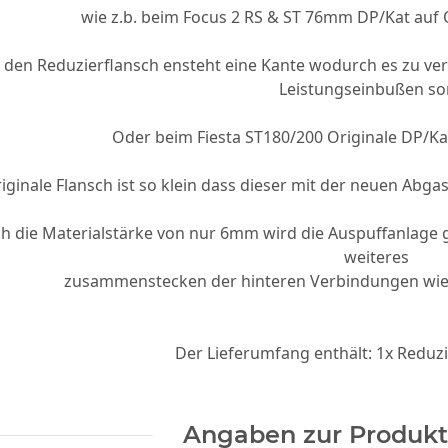
wie z.b. beim Focus 2 RS & ST 76mm DP/Kat auf
den Reduzierflansch ensteht eine Kante wodurch es zu v
Leistungseinbußen so
Oder beim Fiesta ST180/200 Originale DP/K
iginale Flansch ist so klein dass dieser mit der neuen Abg
h die Materialstärke von nur 6mm wird die Auspuffanlage g
GS für
weiteres
kasten
zusammenstecken der hinteren Verbindungen wie
00 €
Der Lieferumfang enthält: 1x Reduzi
Angaben zur Produkt