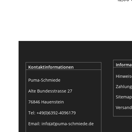
76m
Informa
Kontaktinformationen
Hinweis
Puma-Schmiede
Zahlung
Alte Bundesstrasse 27
Sitemap
76846 Hauenstein
Versand
Tel: +49(0)6392-4096179
Email: info(at)puma-schmiede.de