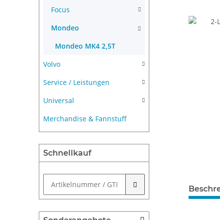
Focus
Mondeo
Mondeo MK4 2,5T
Volvo
Service / Leistungen
Universal
Merchandise & Fannstuff
Schnellkauf
Beschr