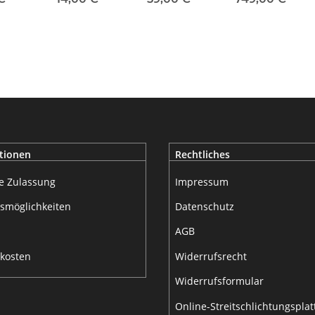
m
mit
mechanischer
Sicherung
tionen
Rechtliches
e Zulassung
Impressum
smöglichkeiten
Datenschutz
AGB
kosten
Widerrufsrecht
Widerrufsformular
Online-Streitschlichtungspla