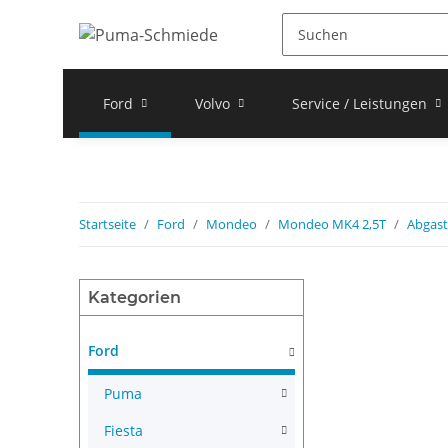
Ford
Volvo
Service / Leistungen
Startseite
Ford
Mondeo
Mondeo MK4 2,5T
Abgast
Kategorien
Ford
Puma
Fiesta