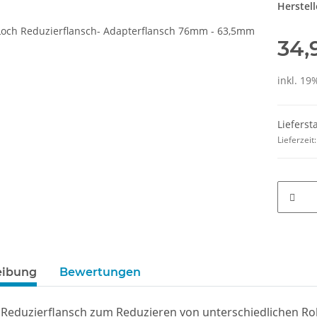
Herstell
34,
inkl. 19%
Lieferst
Lieferzeit
eibung
Bewertungen
Reduzierflansch zum Reduzieren von unterschiedlichen R