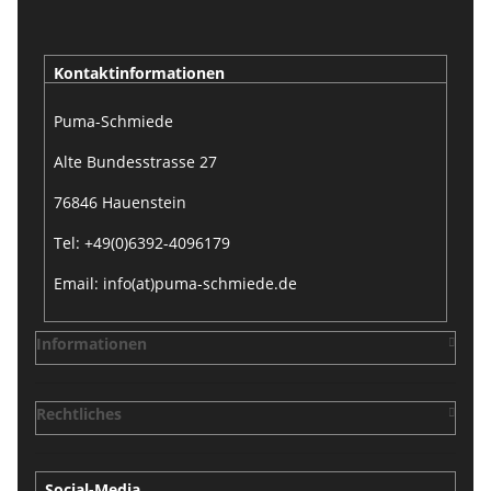
Kontaktinformationen
Puma-Schmiede
Alte Bundesstrasse 27
76846 Hauenstein
Tel: +49(0)6392-4096179
Email: info(at)puma-schmiede.de
Informationen
Rechtliches
Social-Media