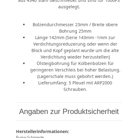
aus 4340 Stahl Geschmiedet und sind für 1000PS
ausgelegt.
Bolzendurchmesser 23mm / Breite obere
Bohrung 25mm
Länge 142mm (Serie 143mm -1mm zur
Verdichtungsreduzerung oder wenn der
Block und Kopf geplant wurde um die alte
Verdichtung wieder herzustellen)
Ölsteigbohrung für Kolbenbolzen für
geringeren Verschleis bei hoher Belastung.
(Lagerschale muss gebohrt werden.)
Lieferumfang: 5 Pleuel mit ARP2000
Schrauben.
Angaben zur Produktsicherheit
Herstellerinformationen:
Puma-Schmiede