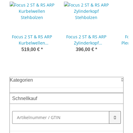
Focus 2 ST & RS ARP
Focus 2 ST & RS ARP
Foc
Kurbelwellen
Zylinderkopf
Pleue
Stehbolzen
Stehbolzen
519,00 €
*
396,00 €
*
3
Kategorien
Schnellkauf