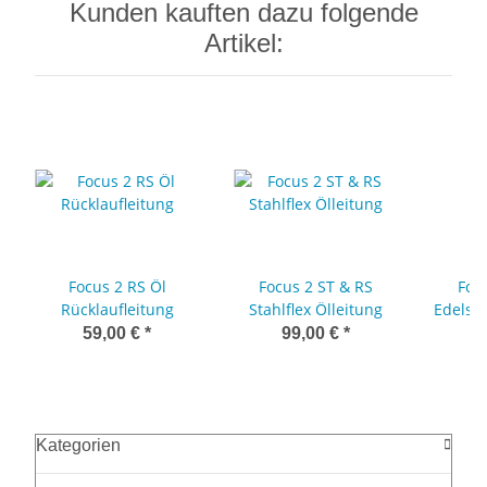
Kunden kauften dazu folgende
Artikel:
Focus 2 RS Öl
Focus 2 ST & RS
Foc
Rücklaufleitung
Stahlflex Ölleitung
Edelst
59,00 €
*
99,00 €
*
Kategorien