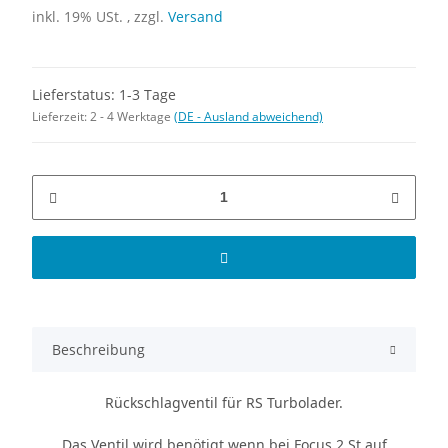
inkl. 19% USt. , zzgl.
Versand
Lieferstatus: 1-3 Tage
Lieferzeit:
2 - 4 Werktage
(DE - Ausland abweichend)
Beschreibung
Rückschlagventil für RS Turbolader.
Das Ventil wird benötigt wenn bei Focus 2 St auf