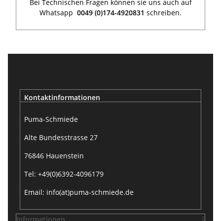
Bei Technischen Fragen können sie uns auch auf
Whatsapp
0049 (0)174-4920831
schreiben.
Kontaktinformationen
Puma-Schmiede
Alte Bundesstrasse 27
76846 Hauenstein
Tel: +49(0)6392-4096179
Email: info(at)puma-schmiede.de
Informationen