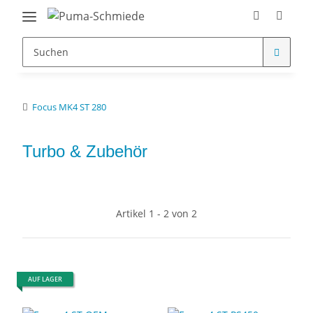
Focus MK4 ST 280
Turbo & Zubehör
Artikel 1 - 2 von 2
AUF LAGER