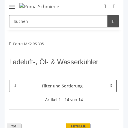
Focus MK2 RS 305
Ladeluft-, Öl- & Wasserkühler
Filter und Sortierung
Artikel 1 - 14 von 14
TOP
BESTSELLER