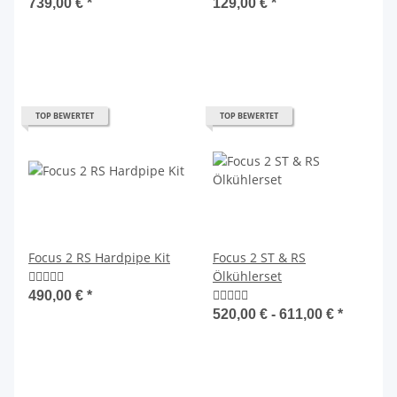
739,00 €
*
129,00 €
*
TOP BEWERTET
TOP BEWERTET
Focus 2 RS Hardpipe Kit
Focus 2 ST & RS
Ölkühlerset
490,00 €
*
520,00 € -
611,00 €
*