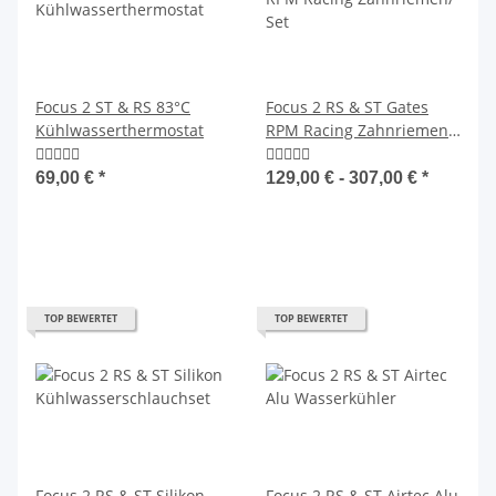
Focus 2 ST & RS 83°C
Focus 2 RS & ST Gates
Kühlwasserthermostat
RPM Racing Zahnriemen/
Set
69,00 €
*
129,00 € -
307,00 €
*
TOP BEWERTET
TOP BEWERTET
Focus 2 RS & ST Silikon
Focus 2 RS & ST Airtec Alu