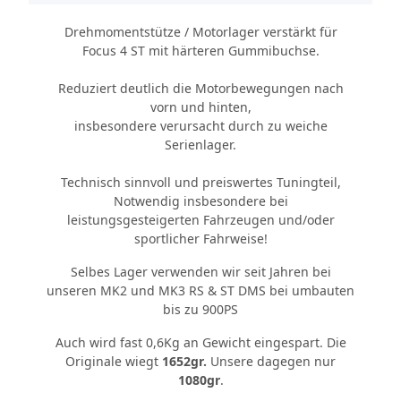
Drehmomentstütze / Motorlager verstärkt für
Focus 4 ST mit härteren Gummibuchse.
Reduziert deutlich die Motorbewegungen nach
vorn und hinten,
insbesondere verursacht durch zu weiche
Serienlager.
Technisch sinnvoll und preiswertes Tuningteil,
Notwendig insbesondere bei
leistungsgesteigerten Fahrzeugen und/oder
sportlicher Fahrweise!
Selbes Lager verwenden wir seit Jahren bei
unseren MK2 und MK3 RS & ST DMS bei umbauten
bis zu 900PS
Auch wird fast 0,6Kg an Gewicht eingespart. Die
Originale wiegt
1652gr.
Unsere dagegen nur
1080gr
.