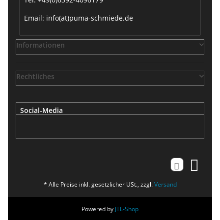
Email: info(at)puma-schmiede.de
Informationen
Rechtliches
Social-Media
* Alle Preise inkl. gesetzlicher USt., zzgl.
Versand
Powered by
JTL-Shop