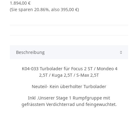
1.894,00 €
(Sie sparen
20.86%
, also
395,00 €
)
Beschreibung
K04-033 Turbolader für Focus 2 ST / Mondeo 4
2,5T / Kuga 2,5T / S-Max 2,5T
Neuteil- Kein überholter Turbolader
Inkl .Unserer Stage 1 Rumpfgruppe mit
gefrässtem Verdichterrad und feingewuchtet.