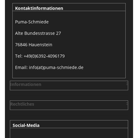
Kontaktinformationen
Puma-Schmiede
Alte Bundesstrasse 27
76846 Hauenstein
Tel: +49(0)6392-4096179
Email: info(at)puma-schmiede.de
Informationen
Rechtliches
Social-Media