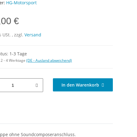
er:
HG-Motorsport
,00 €
 USt. , zzgl.
Versand
atus: 1-3 Tage
:
2 - 4 Werktage
(DE - Ausland abweichend)
In den Warenkorb
klappe ohne Soundcomposeranschluss.