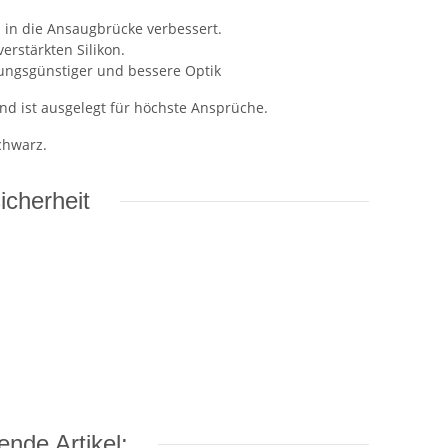
in die Ansaugbrücke verbessert.
rstärkten Silikon.
ungsgünstiger und bessere Optik
und ist ausgelegt für höchste Ansprüche.
chwarz.
icherheit
nde Artikel: