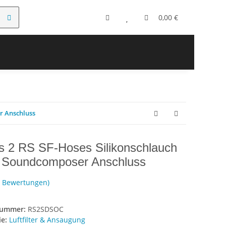
0,00 €
r Anschluss
s 2 RS SF-Hoses Silikonschlauch
 Soundcomposer Anschluss
1 Bewertungen)
nummer:
RS2SDSOC
ie:
Luftfilter & Ansaugung