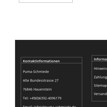
Informa
Kontaktinformationen
Hinweis
Puma-Schmiede
Zahlung
Alte Bundesstrasse 27
Sitemap
76846 Hauenstein
Versand
Tel: +49(0)6392-4096179
Email: info(at)puma-schmiede.de