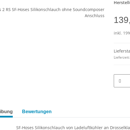
Herstell
139
inkl. 19%
Lieferst
Lieferzeit
ibung
Bewertungen
SF-Hoses Silikonschlauch von Ladeluftkühler an Drossel