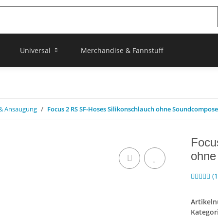
Universal
Merchandise & Fannstuff
r & Ansaugung
Focus 2 RS SF-Hoses Silikonschlauch ohne Soundcompose
Focu
ohne
(
Artikel
Kategor