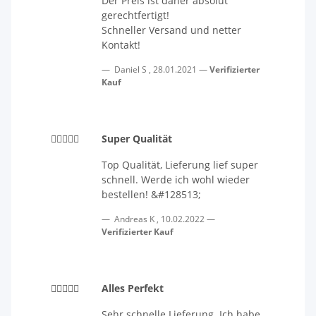
Der Preis ist daher absolut
gerechtfertigt!
Schneller Versand und netter
Kontakt!
Daniel S
,
28.01.2021
Verifizierter
Kauf
Super Qualität
Top Qualität, Lieferung lief super
schnell. Werde ich wohl wieder
bestellen! &#128513;
Andreas K
,
10.02.2022
Verifizierter Kauf
Alles Perfekt
Sehr schnelle Lieferung. Ich habe