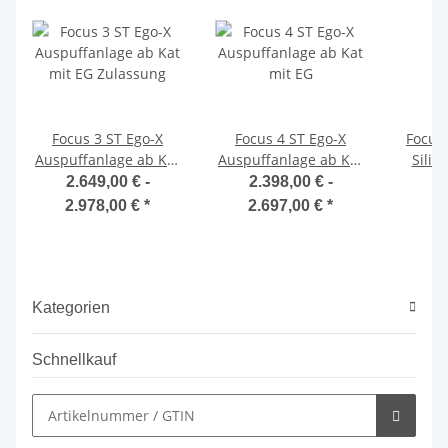
Focus 3 ST Ego-X
Focus 4 ST Ego-X
Focus
Auspuffanlage ab Kat
Auspuffanlage ab Kat
Silik
mit EG Zulassung
mit EG
Drucks
2.649,00 € -
2.398,00 € -
1
2.978,00 €
*
2.697,00 €
*
Kategorien
Schnellkauf