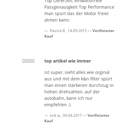
Top Lieferzeit, einwandfreie
Passgenauigkeit Top Performance
man spürt das der Motor freier
atmen kann.
Patrick B
,
14.09.2015
Verifizierter
Kauf
top artikel wie immer
ist super, sieht alles wie orginal
aus und mit dem k&n filter spürt
man einen stärkeren durchzug in
hohen drehzahlen, auf der
autobahn, kann ich nur
empfehlen :)
erik w
,
04.04.2017
Verifizierter
Kauf